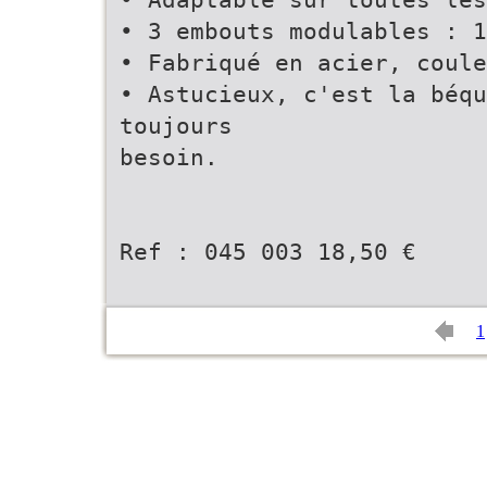
• 3 embouts modulables : 1
• Fabriqué en acier, coule
• Astucieux, c'est la béq
toujours
besoin.
Ref : 045 003 18,50 €
1