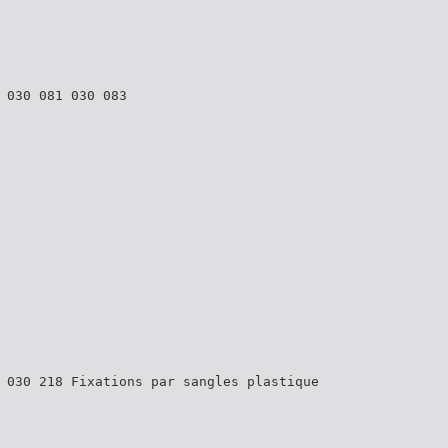
 030 081 030 083
 030 218 Fixations par sangles plastique