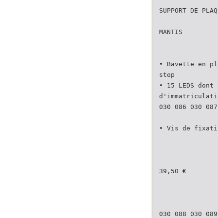
SUPPORT DE PLAQ
MANTIS
• Bavette en pl
stop
• 15 LEDS dont 
d'immatriculati
030 086 030 087
• Vis de fixati
39,50 €
030 088 030 089