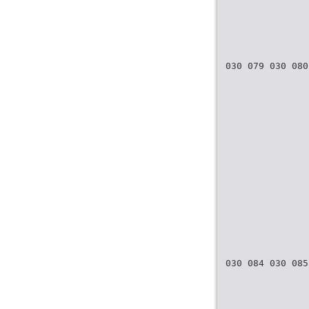
030 079 030 080
030 084 030 085