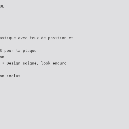
UE
astique avec feux de position et
3 pour la plaque
on
 • Design soigné, look enduro
on inclus