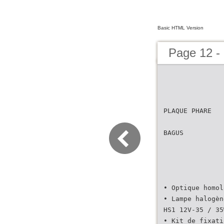
Basic HTML Version
Page 12 -
PLAQUE PHARE
BAGUS
• Optique homol
• Lampe halogèn
HS1 12V-35 / 35
• Kit de fixati