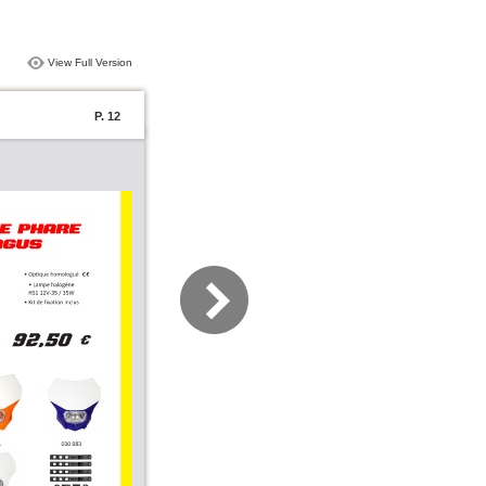
View Full Version
P. 12